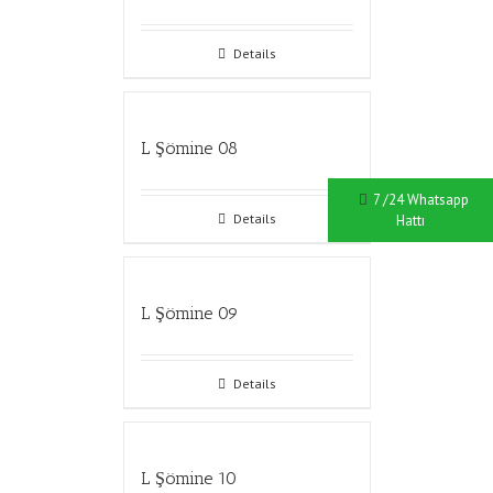
Details
L Şömine 08
7 /24 Whatsapp
Details
Hattı
L Şömine 09
Details
L Şömine 10