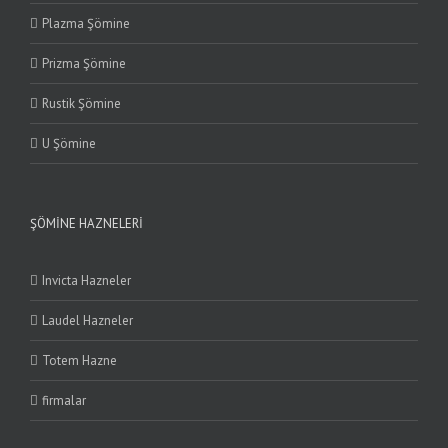
Plazma Şömine
Prizma Şömine
Rustik Şömine
U Şömine
ŞÖMINE HAZNELERI
Invicta Hazneler
Laudel Hazneler
Totem Hazne
firmalar