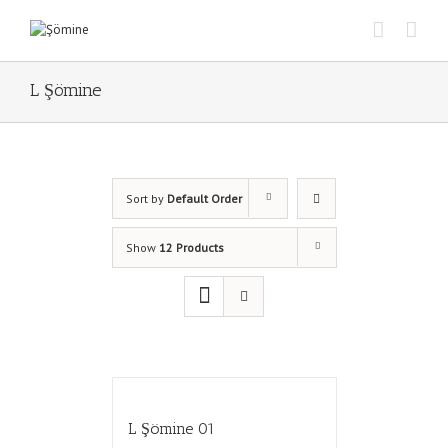
L Şömine
Sort by
Default Order
Show
12 Products
L Şömine 01