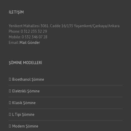
İLETIŞIM
Yenikent Mahallesi 3061. Cadde 16/135 Yaşamkent/Çankaya/Ankara
Phone: 0 312 235 32 29
Mobile: 0 532 346 07 28
Email:
Mail Gönder
ŞÖMINE MODELLERI
Bioethanol Şömine
Elektrikli Şömine
Klasik Şömine
L Tipi Şömine
Modern Şömine