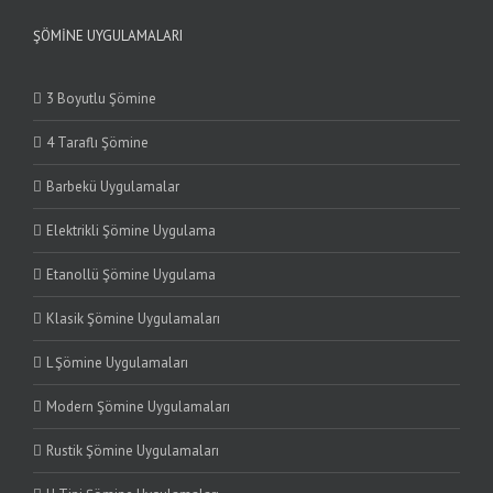
ŞÖMINE UYGULAMALARI
3 Boyutlu Şömine
4 Taraflı Şömine
Barbekü Uygulamalar
Elektrikli Şömine Uygulama
Etanollü Şömine Uygulama
Klasik Şömine Uygulamaları
L Şömine Uygulamaları
Modern Şömine Uygulamaları
Rustik Şömine Uygulamaları