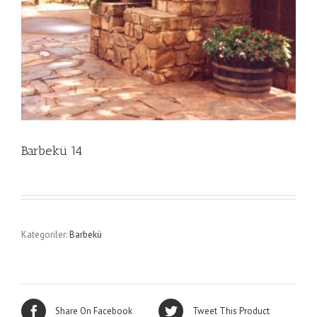
Barbekü 14
Kategoriler:
Barbekü
Share On Facebook
Tweet This Product