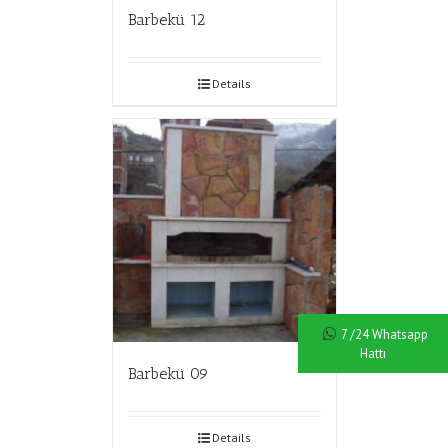
Barbekü 12
Details
7 /24 Whatsapp
Hattı
Barbekü 09
Details