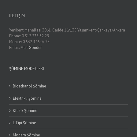
İLETIŞIM
Yenikent Mahallesi 3061. Cadde 16/135 Yaşamkent/Çankaya/Ankara
Phone: 0 312 235 32 29
Mobile: 0 532 346 07 28
Email:
Mail Gönder
ŞÖMINE MODELLERI
Bioethanol Şömine
Elektrikli Şömine
Klasik Şömine
L Tipi Şömine
Modern Şömine