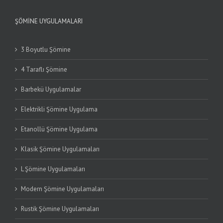
ŞÖMINE UYGULAMALARI
3 Boyutlu Şömine
4 Taraflı Şömine
Barbekü Uygulamalar
Elektrikli Şömine Uygulama
Etanollü Şömine Uygulama
Klasik Şömine Uygulamaları
L Şömine Uygulamaları
Modern Şömine Uygulamaları
Rustik Şömine Uygulamaları