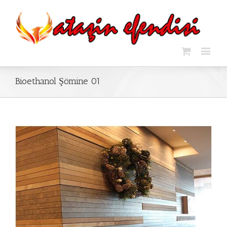
Bioethanol Şömine 01