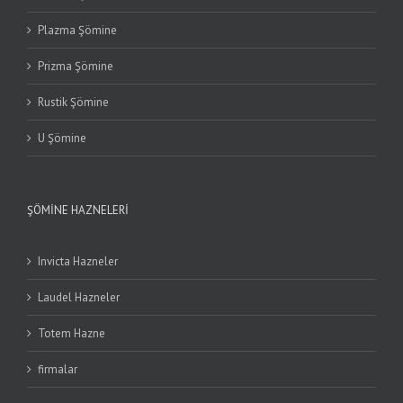
Plazma Şömine
Prizma Şömine
Rustik Şömine
U Şömine
ŞÖMINE HAZNELERI
Invicta Hazneler
Laudel Hazneler
Totem Hazne
firmalar