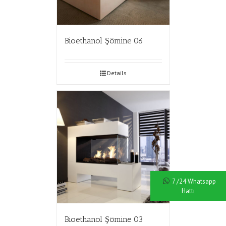
Bioethanol Şömine 06
Details
7 /24 Whatsapp
Hattı
Bioethanol Şömine 03