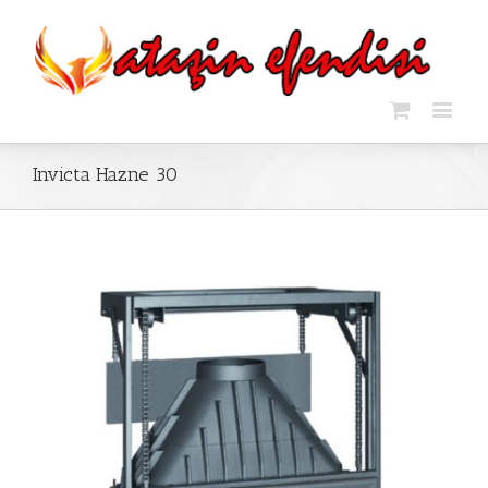
Invicta Hazne 30