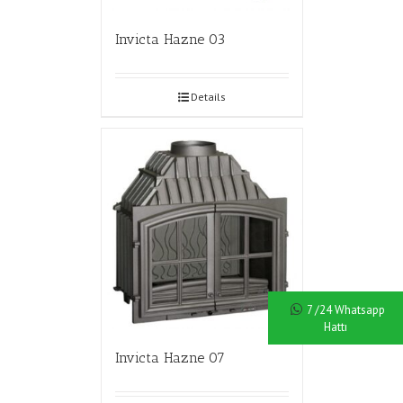
Invicta Hazne 03
Details
7 /24 Whatsapp
Hattı
Invicta Hazne 07