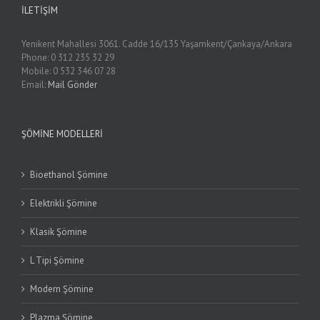
İLETIŞIM
Yenikent Mahallesi 3061. Cadde 16/135 Yaşamkent/Çankaya/Ankara
Phone: 0 312 235 32 29
Mobile: 0 532 346 07 28
Email:
Mail Gönder
ŞÖMINE MODELLERI
Bioethanol Şömine
Elektrikli Şömine
Klasik Şömine
L Tipi Şömine
Modern Şömine
Plazma Şömine