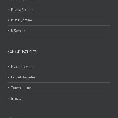
Prizma Şömine
Rustik Şömine
U Şömine
ŞÖMINE HAZNELERI
Invicta Hazneler
Laudel Hazneler
Totem Hazne
firmalar