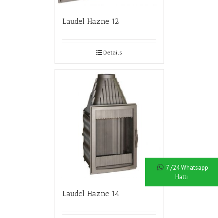
Laudel Hazne 12
Details
7 /24 Whatsapp
Hattı
Laudel Hazne 14