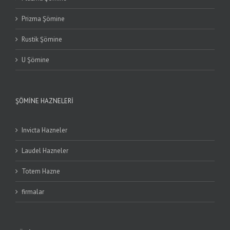
Prizma Şömine
Rustik Şömine
U Şömine
ŞÖMINE HAZNELERI
Invicta Hazneler
Laudel Hazneler
Totem Hazne
firmalar