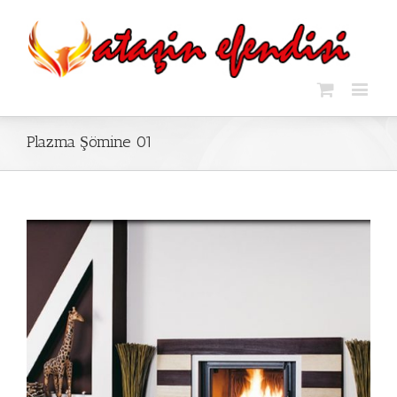
Plazma Şömine 01