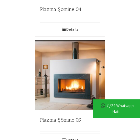
Plazma Şömine 04
Details
7 /24 Whatsapp
Hattı
Plazma Şömine 05
Details