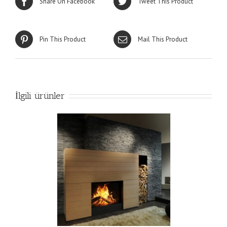
Share On Facebook
Tweet This Product
Pin This Product
Mail This Product
İlgili ürünler