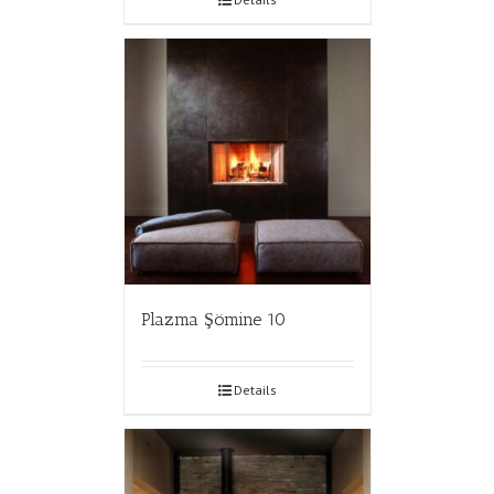
Plazma Şömine 10
Details