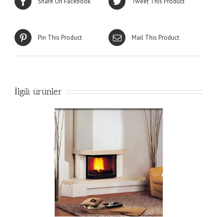
Share On Facebook
Tweet This Product
Pin This Product
Mail This Product
İlgili ürünler