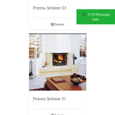
Prizma Şömine 03
7 /24 Whatsapp
Hattı
Details
Prizma Şömine 01