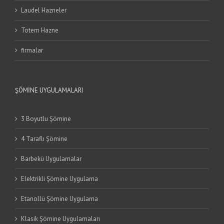
Laudel Hazneler
Totem Hazne
firmalar
ŞÖMINE UYGULAMALARI
3 Boyutlu Şömine
4 Taraflı Şömine
Barbekü Uygulamalar
Elektrikli Şömine Uygulama
Etanollü Şömine Uygulama
Klasik Şömine Uygulamaları