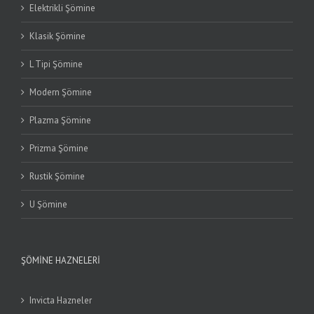
Elektrikli Şömine
Klasik Şömine
L Tipi Şömine
Modern Şömine
Plazma Şömine
Prizma Şömine
Rustik Şömine
U Şömine
ŞÖMINE HAZNELERI
Invicta Hazneler