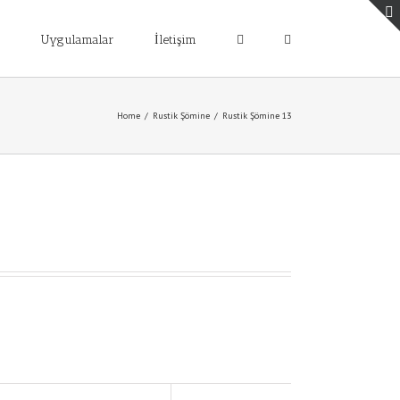
Uygulamalar
İletişim
Home
/
Rustik Şömine
/
Rustik Şömine 13