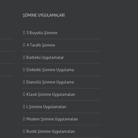
ŞÖMINE UYGULAMALARI
3 Boyutlu Şömine
4 Taraflı Şömine
Barbekü Uygulamalar
Elektrikli Şömine Uygulama
Etanollü Şömine Uygulama
Klasik Şömine Uygulamaları
L Şömine Uygulamaları
Modern Şömine Uygulamaları
Rustik Şömine Uygulamaları