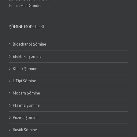
Email:
Mail Gönder
ŞÖMINE MODELLERI
Bioethanol Şömine
Elektrikli Şömine
Klasik Şömine
L Tipi Şömine
Modern Şömine
Plazma Şömine
Prizma Şömine
Rustik Şömine