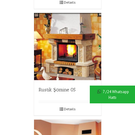
Details
Rustik Şömine 05
7 /24 Whatsapp
Hattı
Details