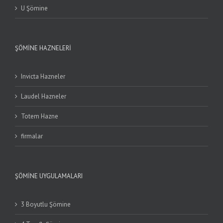
U Şömine
ŞÖMINE HAZNELERI
Invicta Hazneler
Laudel Hazneler
Totem Hazne
firmalar
ŞÖMINE UYGULAMALARI
3 Boyutlu Şömine