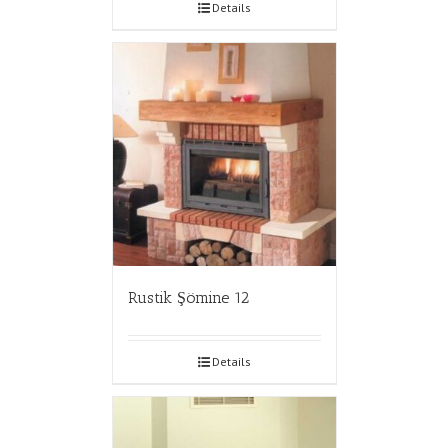
Details
Rustik Şömine 12
Details