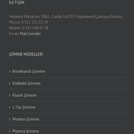
İLETIŞIM
Yenikent Mahallesi 3061. Cadde 16/135 Yaşamkent/Çankaya/Ankara
Phone: 0 312 235 32 29
Mobile: 0 532 346 07 28
Email:
Mail Gönder
ŞÖMINE MODELLERI
Bioethanol Şömine
Elektrikli Şömine
Klasik Şömine
L Tipi Şömine
Modern Şömine
Plazma Şömine