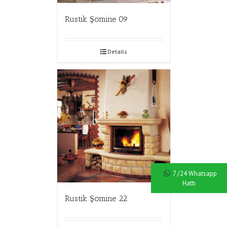
Rustik Şömine 09
Details
7 /24 Whatsapp
Hattı
Rustik Şömine 22