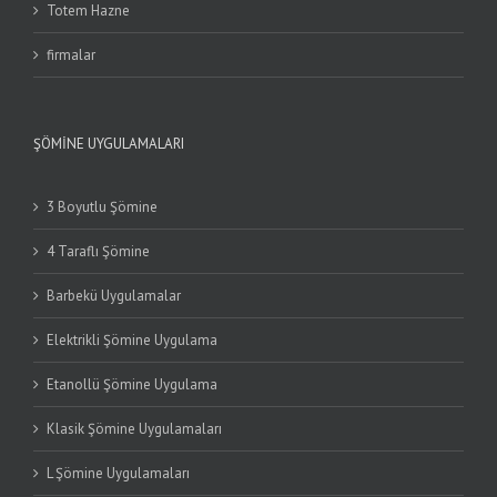
Totem Hazne
firmalar
ŞÖMINE UYGULAMALARI
3 Boyutlu Şömine
4 Taraflı Şömine
Barbekü Uygulamalar
Elektrikli Şömine Uygulama
Etanollü Şömine Uygulama
Klasik Şömine Uygulamaları
L Şömine Uygulamaları