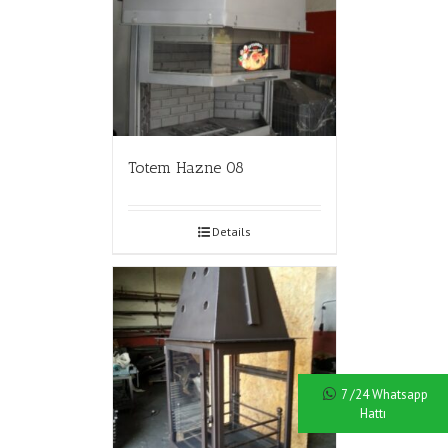
Totem Hazne 08
Details
7 /24 Whatsapp
Hattı