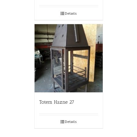
Details
Totem Hazne 27
Details