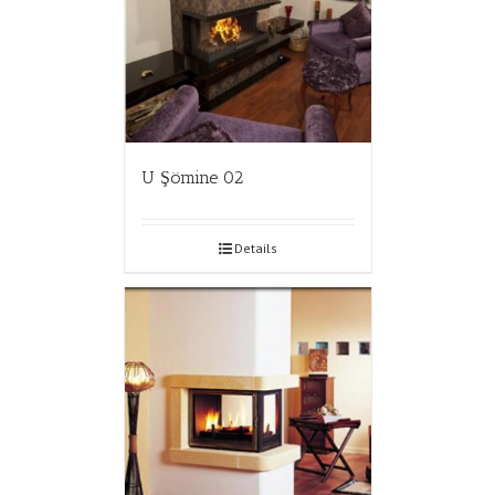
U Şömine 02
Details