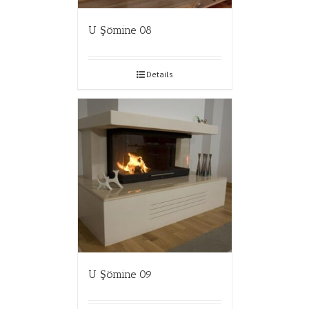
U Şömine 08
Details
U Şömine 09