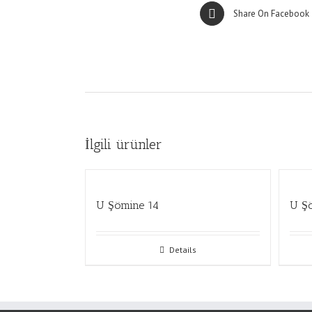
Share On Facebook
İlgili ürünler
U Şömine 14
U Ş
Details