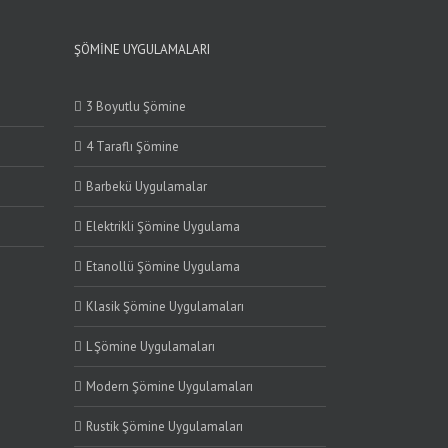
ŞÖMINE UYGULAMALARI
3 Boyutlu Şömine
4 Taraflı Şömine
Barbekü Uygulamalar
Elektrikli Şömine Uygulama
Etanollü Şömine Uygulama
Klasik Şömine Uygulamaları
L Şömine Uygulamaları
Modern Şömine Uygulamaları
Rustik Şömine Uygulamaları