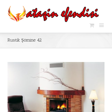
Rustik Şömine 42