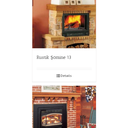
Rustik Şömine 13
Details