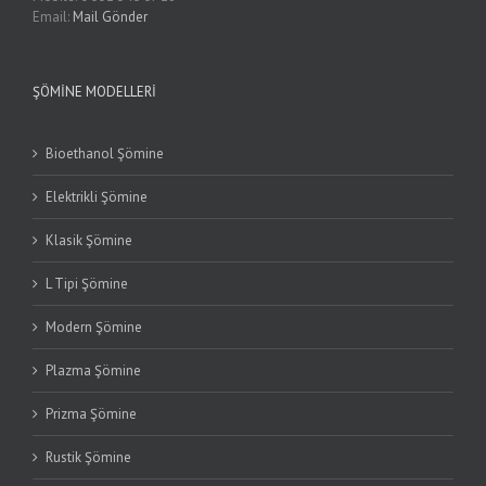
Email:
Mail Gönder
ŞÖMINE MODELLERI
Bioethanol Şömine
Elektrikli Şömine
Klasik Şömine
L Tipi Şömine
Modern Şömine
Plazma Şömine
Prizma Şömine
Rustik Şömine