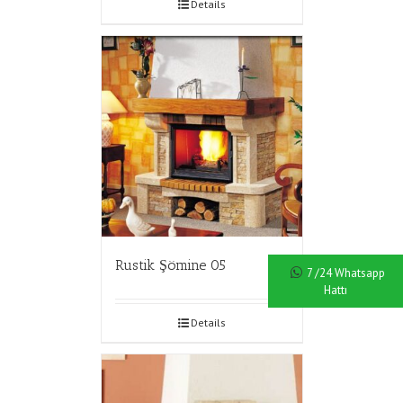
Details
Rustik Şömine 05
7 /24 Whatsapp
Hattı
Details